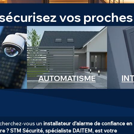
sécurisez vos proches
IN
AUTOMATISME
cherchez-vous un
installateur d'alarme de confiance en
re ?
STM Sécurité, spécialiste DAITEM, est votre