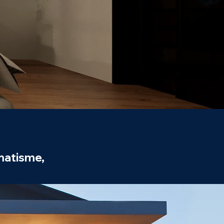
omatisme,