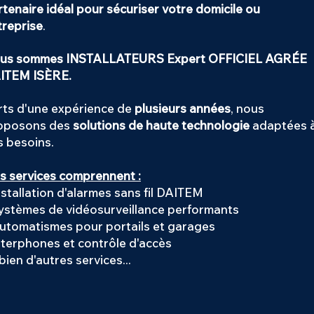
rtenaire idéal pour sécuriser votre domicile ou
treprise
.
us sommes INSTALLATEURS Expert OFFICIEL AGRÉE
ITEM ISÈRE.
rts d'une expérience de
plusieurs années
, nous
oposons des
solutions de haute technologie
adaptées 
s besoins.
s services comprennent :
nstallation d'alarmes sans fil DAITEM
Systèmes de vidéosurveillance performants
Automatismes pour portails et garages
Interphones et contrôle d'accès
bien d'autres services...