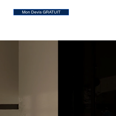
Mon Devis GRATUIT
 97
nérateur de Brouillard
Blog