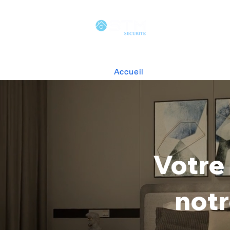
Accueil
Alarme Daitem
Vi
Votre 
notr